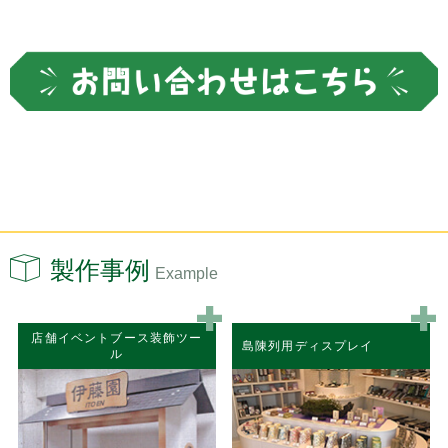
製作事例
Example
店舗イベントブース装飾ツー
島陳列用ディスプレイ
ル