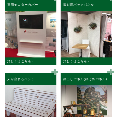
専用モニターカバー
撮影用バックパネル
詳しくはこちら
詳しくはこちら
人が座れるベンチ
顔出しパネル(顔はめパネル)