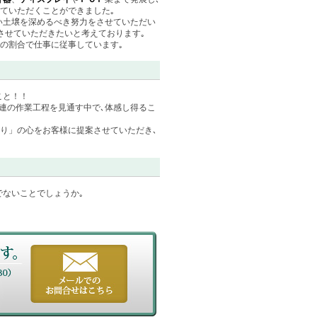
ていただくことができました｡
い土壌を深めるべき努力をさせていただい
させていただきたいと考えております｡
の割合で仕事に従事しています｡
こと！！
連の作業工程を見通す中で､体感し得るこ
くり」の心をお客様に提案させていただき､
でないことでしょうか｡