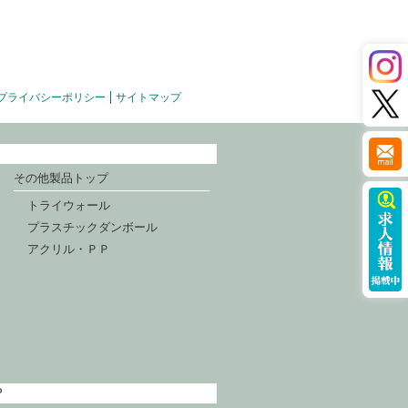
プライバシーポリシー
サイトマップ
その他製品トップ
トライウォール
プラスチックダンボール
アクリル・ＰＰ
P