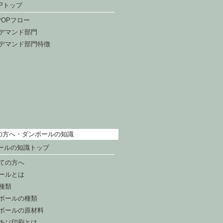
OPトップ
DPOPフロー
デマンド部門
デマンド部門特徴
の方へ・ダンボールの知識
ールの知識トップ
ての方へ
ールとは
種類
ボールの種類
ボールの原材料
キソ印刷とは