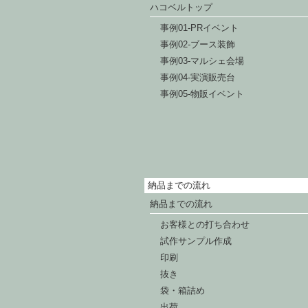
ハコベルトップ
事例01-PRイベント
事例02-ブース装飾
事例03-マルシェ会場
事例04-実演販売台
事例05-物販イベント
納品までの流れ
納品までの流れ
お客様との打ち合わせ
試作サンプル作成
印刷
抜き
袋・箱詰め
出荷