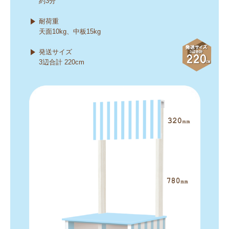
約3分
耐荷重
天面10kg、中板15kg
発送サイズ
3辺合計 220cm