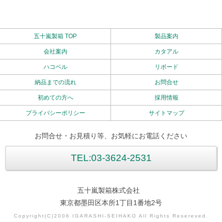
五十嵐製箱 TOP
製品案内
会社案内
カタアル
ハコベル
リボード
納品までの流れ
お問合せ
初めての方へ
採用情報
プライバシーポリシー
サイトマップ
お問合せ・お見積り等、お気軽にお電話ください
TEL:03-3624-2531
五十嵐製箱株式会社
東京都墨田区本所1丁目1番地2号
Copyright(C)2006 IGARASHI-SEIHAKO All Rights Resereved.