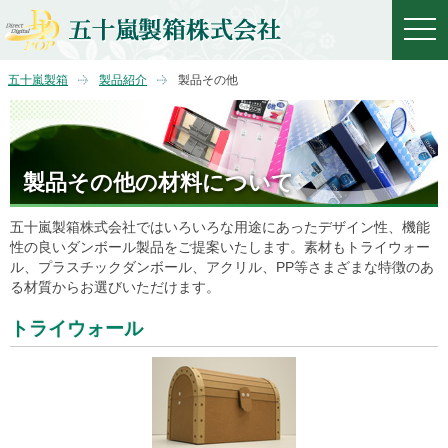
togg
navi
五十嵐製箱
製品紹介
製品その他
製品その他の材料について
五十嵐製箱株式会社ではいろいろな用途にあったデザイン性、機能
性の良いダンボール製品をご提案いたします。素材もトライウォー
ル、プラスチックダンボール、アクリル、PP等さまざまな特徴のあ
る材質からお選びいただけます。
トライウォール