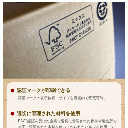
認証マークが印刷できる
認証マークの表示位置・サイズを規定内で変更可能。
適切に管理された材料を使用
®
FSC
認証を受けた企業で適切に管理された森林や製造所で
加工・流通された木材を使って作られたパルプを使用して