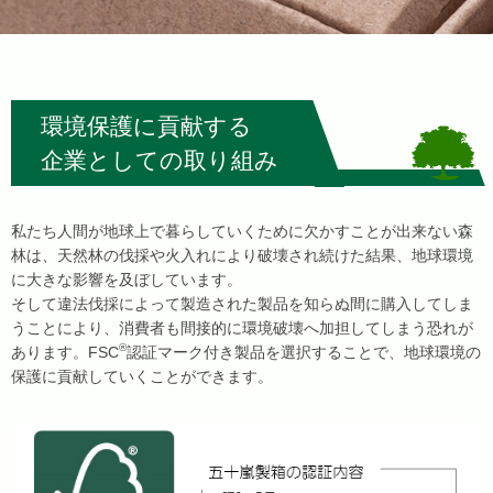
環境保護に貢献する
企業としての取り組み
私たち人間が地球上で暮らしていくために欠かすことが出来ない森
林は、天然林の伐採や火入れにより破壊され続けた結果、地球環境
に大きな影響を及ぼしています。
そして違法伐採によって製造された製品を知らぬ間に購入してしま
うことにより、消費者も間接的に環境破壊へ加担してしまう恐れが
®
あります。FSC
認証マーク付き製品を選択することで、地球環境の
保護に貢献していくことができます。