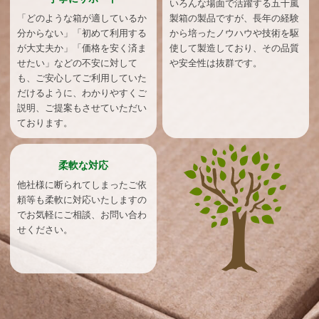
いろんな場面で活躍する五十嵐
「どのような箱が適しているか
製箱の製品ですが、長年の経験
分からない」「初めて利用する
から培ったノウハウや技術を駆
が大丈夫か」「価格を安く済ま
使して製造しており、その品質
せたい」などの不安に対して
や安全性は抜群です。
も、ご安心してご利用していた
だけるように、わかりやすくご
説明、ご提案もさせていただい
ております。
柔軟な対応
他社様に断られてしまったご依
頼等も柔軟に対応いたしますの
でお気軽にご相談、お問い合わ
せください。