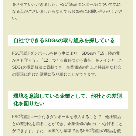
®
をさせていただきました。FSC
認証ダンボールについて気に
なる点がございましたらなんでもお気軽にお問い合わせくださ
い。
自社でできるSDGsの取り組みを探している
®
FSC
認証ダンボールを使う事により、SDGsの「15：陸の豊
かさも守ろう」「12：つくる責任つかう責任」をメインとした
SDGsの課題解決に貢献でき、企業価値の向上と持続的な社会
の実現に向けた活動に取り組むことができます。
環境を意識している企業として、他社との差別
化を図りたい
®
FSC
認証マーク付きダンボールを導入することで、他社製品
との差別化を図ることができ、企業価値の向上につなげること
®
ができます。また、国際的な基準であるFSC
認証の製品を使