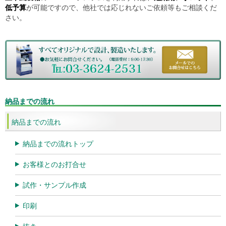
低予算
が可能ですので、他社では応じれないご依頼等もご相談くだ
さい。
納品までの流れ
納品までの流れ
納品までの流れトップ
お客様とのお打合せ
試作・サンプル作成
印刷