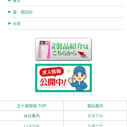
抜き
袋・箱詰め
出荷
五十嵐製箱 TOP
製品案内
会社案内
カタアル
ハコベル
リボード