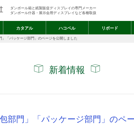
ダンボール箱と紙製販促ディスプレイの専門メーカー
ダンボール什器・展示会用ディスプレイなど各種取扱
カタアル
ハコベル
リボード
門」「パッケージ部門」のページを公開しました
新着情報
梱包部門」「パッケージ部門」のペ