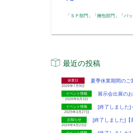
「
ＳＰ部門
」「
梱包部門
」「
パッ
最近の投稿
夏季休業期間のご
休業日
2026年7月9日
展示会出展のお知
イベント情報
2026年6月3日
[終了しました
イベント情報
2025年3月27日
[終了しました]
お知らせ
2024年4月23日
イベント情報