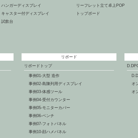
ハンガーディスプレイ
リーフレット立て卓上POP
キャスター付ディスプレイ
トップボード
試飲台
リボード
リボードトップ
D.D
事例01-大型 造作
D.
事例02-島陳列用ディスプレイ
オ
事例03-体感ツール
オ
事例04-受付カウンター
事例05-モニターカバー
事例06-ベンチ
事例07-フォトパネル
事例10-顔ハメパネル