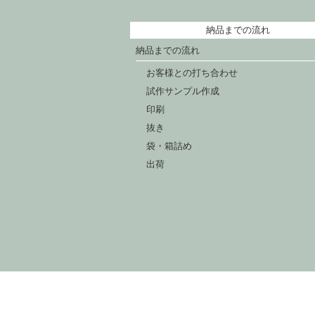
納品までの流れ
納品までの流れ
お客様との打ち合わせ
試作サンプル作成
印刷
抜き
袋・箱詰め
出荷