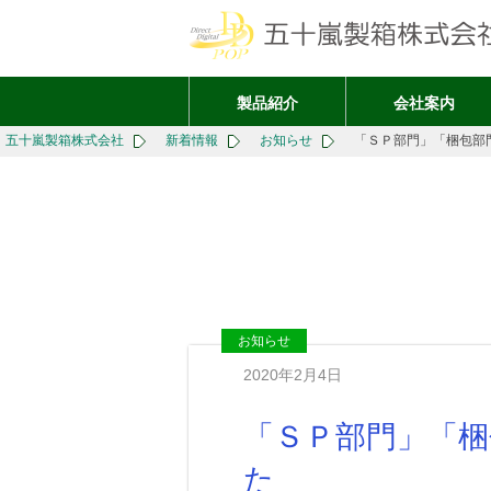
製品紹介
会社案内
五十嵐製箱株式会社
新着情報
お知らせ
「ＳＰ部門」「梱包部
お知らせ
2020年2月4日
「ＳＰ部門」「
た