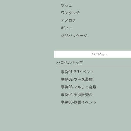
やっこ
ワンタッチ
アメロク
ギフト
商品パッケージ
ハコベル
ハコベルトップ
事例01-PRイベント
事例02-ブース装飾
事例03-マルシェ会場
事例04-実演販売台
事例05-物販イベント