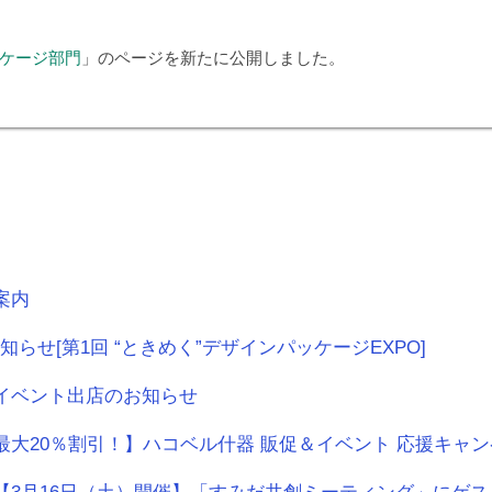
ケージ部門
」のページを新たに公開しました。
案内
らせ[第1回 “ときめく”デザインパッケージEXPO]
]イベント出店のお知らせ
【最大20％割引！】ハコベル什器 販促＆イベント 応援キャ