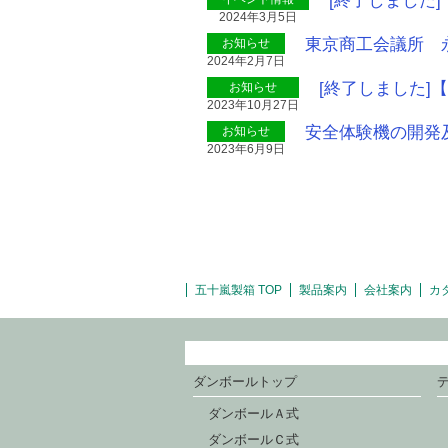
[終了しました
2024年3月5日
東京商工会議所 
お知らせ
2024年2月7日
[終了しました
お知らせ
2023年10月27日
安全体験機の開発
お知らせ
2023年6月9日
五十嵐製箱 TOP
製品案内
会社案内
カ
ダンボールトップ
ダンボールＡ式
ダンボールＣ式