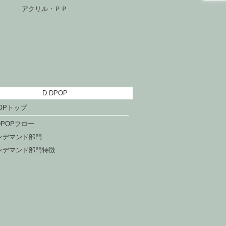
アクリル・ＰＰ
D.DPOP
POPトップ
DPOPフロー
ンデマンド部門
ンデマンド部門特徴