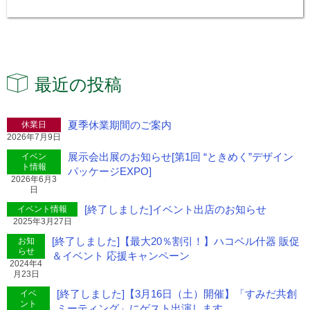
最近の投稿
夏季休業期間のご案内
休業日
2026年7月9日
展示会出展のお知らせ[第1回 “ときめく”デザイン
イベン
ト情報
パッケージEXPO]
2026年6月3
日
[終了しました]イベント出店のお知らせ
イベント情報
2025年3月27日
[終了しました]【最大20％割引！】ハコベル什器 販促
お知
らせ
＆イベント 応援キャンペーン
2024年4
月23日
[終了しました]【3月16日（土）開催】「すみだ共創
イベ
ント
ミーティング」にゲスト出演します