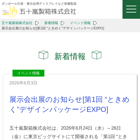
ダンボール什器・展示会用ディスプレイなど各種取扱
togg
navi
五十嵐製箱株式会社
新着情報
イベント情報
展示会出展のお知らせ[第1回 “ときめく”デザインパッケージEXPO]
新着情報
イベント情報
2026年6月3日
展示会出展のお知らせ[第1回 “ときめ
く”デザインパッケージEXPO]
五十嵐製箱株式会社は、2026年6月24日（水）～26日
（金）に東京ビッグサイトにて開催される「第1回 “とき