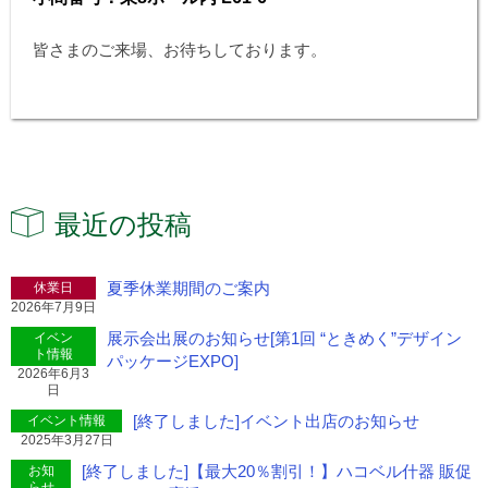
皆さまのご来場、お待ちしております。
最近の投稿
夏季休業期間のご案内
休業日
2026年7月9日
展示会出展のお知らせ[第1回 “ときめく”デザイン
イベン
ト情報
パッケージEXPO]
2026年6月3
日
[終了しました]イベント出店のお知らせ
イベント情報
2025年3月27日
[終了しました]【最大20％割引！】ハコベル什器 販促
お知
らせ