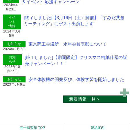
＆イベント 応援キャンペーン
2024年4
月23日
[終了しました]【3月16日（土）開催】「すみだ共創
イベ
ント
ミーティング」にゲスト出演します
情報
2024年3月
5日
東京商工会議所 永年会員表彰について
お知らせ
2024年2月7日
[終了しました]【期間限定】クリスマス柄紙什器の販
お知
らせ
売キャンペーン！！！
2023年10
月27日
安全体験機の開発及び、体験学習を開始しました
お知らせ
2023年6月9日
新着情報一覧へ
五十嵐製箱 TOP
製品案内